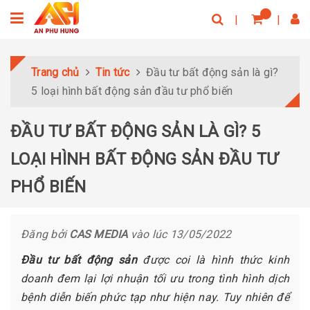
Trang chủ
Tin tức
Đầu tư bất động sản là gì?
5 loại hình bất động sản đầu tư phổ biến
ĐẦU TƯ BẤT ĐỘNG SẢN LÀ GÌ? 5
LOẠI HÌNH BẤT ĐỘNG SẢN ĐẦU TƯ
PHỔ BIẾN
Đăng bởi
CAS MEDIA
vào lúc 13/05/2022
Đầu tư bất động sản
được coi là hình thức kinh
doanh đem lại lợi nhuận tối ưu trong tình hình dịch
bệnh diễn biến phức tạp như hiện nay. Tuy nhiên để