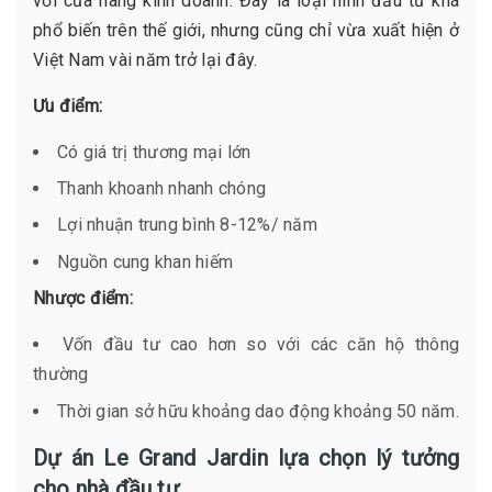
với cửa hàng kinh doanh. Đây là loại hình đầu tư khá
phổ biến trên thế giới, nhưng cũng chỉ vừa xuất hiện ở
Việt Nam vài năm trở lại đây.
Ưu điểm:
Có giá trị thương mại lớn
Thanh khoanh nhanh chóng
Lợi nhuận trung bình 8-12%/ năm
Nguồn cung khan hiếm
Nhược điểm:
Vốn đầu tư cao hơn so với các căn hộ thông
thường
Thời gian sở hữu khoảng dao động khoảng 50 năm.
Dự án Le Grand Jardin lựa chọn lý tưởng
cho nhà đầu tư