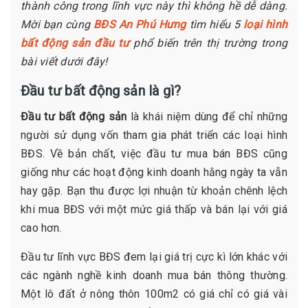
thành công trong lĩnh vực này thì không hề dễ dàng.
Mời bạn cùng
BĐS An Phú Hưng
tìm hiểu 5
loại hình
bất động sản đầu tư
phổ biến trên thị trường trong
bài viết dưới đây!
Đầu tư bất động sản là gì?
Đầu tư bất động sản
là khái niệm dùng để chỉ những
người sử dụng vốn tham gia phát triển các loại hình
BĐS. Về bản chất, việc đầu tư mua bán BĐS cũng
giống như các hoạt động kinh doanh hằng ngày ta vẫn
hay gặp. Bạn thu được lợi nhuận từ khoản chênh lệch
khi mua BĐS với một mức giá thấp và bán lại với giá
cao hơn.
Đầu tư lĩnh vực BĐS đem lại giá trị cực kì lớn khác với
các ngành nghề kinh doanh mua bán thông thường.
Một lô đất ở nông thôn 100m2 có giá chỉ có giá vài