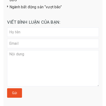
Ngành bất động sản “vượt bão”
VIẾT BÌNH LUẬN CỦA BẠN:
Gửi