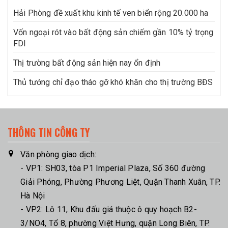
Hải Phòng đề xuất khu kinh tế ven biển rộng 20.000 ha
Vốn ngoại rót vào bất động sản chiếm gần 10% tỷ trọng
FDI
Thị trường bất động sản hiện nay ổn định
Thủ tướng chỉ đạo tháo gỡ khó khăn cho thị trường BĐS
THÔNG TIN CÔNG TY
Văn phòng giao dịch:
- VP1: SH03, tòa P1 Imperial Plaza, Số 360 đường
Giải Phóng, Phường Phương Liệt, Quận Thanh Xuân, TP.
Hà Nội
- VP2: Lô 11, Khu đấu giá thuộc ô quy hoạch B2-
3/NO4, Tổ 8, phường Việt Hưng, quận Long Biên, TP.