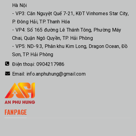
Hà Nội
- VP3: Căn Nguyệt Quế 7-21, KĐT Vinhomes Star City,
P. Đông Hải, TP. Thanh Hóa
- VP4: Số 165 đường Lê Thánh Tông, Phường Máy
Chai, Quận Ngô Quyền, TP. Hải Phòng
- VP5: ND-9.3, Phân khu Kim Long, Dragon Ocean, Đồ
Sơn, TP. Hải Phòng
Điện thoại:
0904217986
Email:
info.anphuhung@gmail.com
FANPAGE