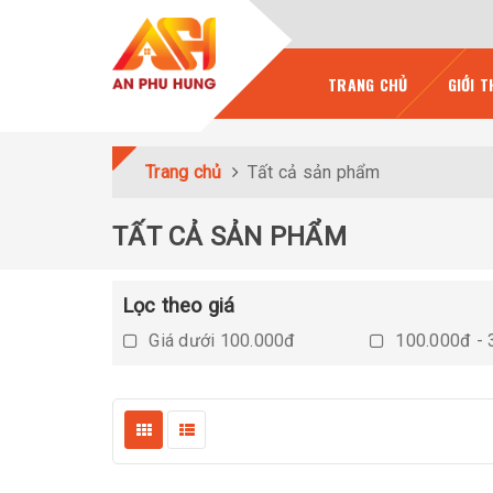
TRANG CHỦ
GIỚI T
Trang chủ
Tất cả sản phẩm
TẤT CẢ SẢN PHẨM
Lọc theo giá
Giá dưới 100.000đ
100.000đ - 