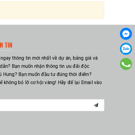
N TIN
gay thông tin mới nhất về dự án, bảng giá và
 dẫn? Bạn muốn nhận thông tin ưu đãi độc
ú Hưng? Bạn muốn đầu tư đúng thời điểm?
 không bỏ lỡ cơ hội vàng! Hãy để lại Email vào