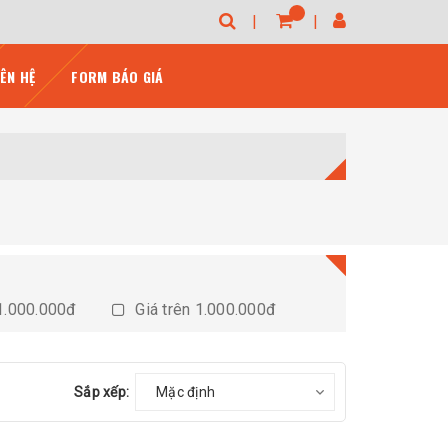
IÊN HỆ
FORM BÁO GIÁ
1.000.000đ
Giá trên 1.000.000đ
Sắp xếp:
Mặc định