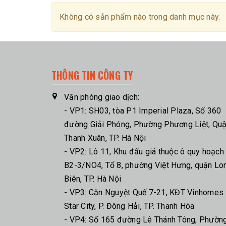
Không có sản phẩm nào trong danh mục này.
THÔNG TIN CÔNG TY
Văn phòng giao dịch:
- VP1: SH03, tòa P1 Imperial Plaza, Số 360
đường Giải Phóng, Phường Phương Liệt, Qu
Thanh Xuân, TP. Hà Nội
- VP2: Lô 11, Khu đấu giá thuộc ô quy hoạch
B2-3/NO4, Tổ 8, phường Việt Hưng, quận Lo
Biên, TP. Hà Nội
- VP3: Căn Nguyệt Quế 7-21, KĐT Vinhomes
Star City, P. Đông Hải, TP. Thanh Hóa
- VP4: Số 165 đường Lê Thánh Tông, Phườn