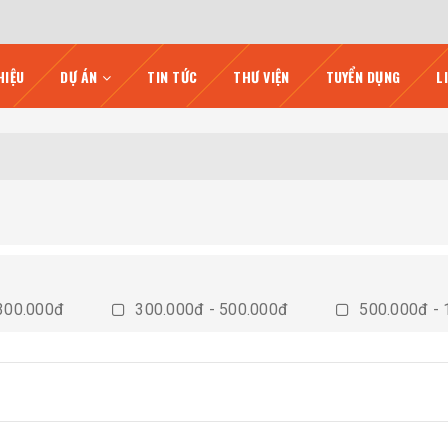
HIỆU
DỰ ÁN
TIN TỨC
THƯ VIỆN
TUYỂN DỤNG
L
300.000đ
300.000đ - 500.000đ
500.000đ - 