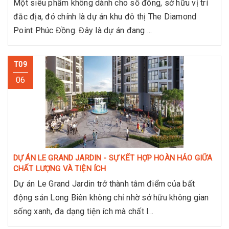
Một siêu phẩm không dành cho số đông, sở hữu vị trí
đắc địa, đó chính là dự án khu đô thị The Diamond
Point Phúc Đồng. Đây là dự án đang ...
T09
06
DỰ ÁN LE GRAND JARDIN - SỰ KẾT HỢP HOÀN HẢO GIỮA
CHẤT LƯỢNG VÀ TIỆN ÍCH
Dự án Le Grand Jardin trở thành tâm điểm của bất
động sản Long Biên không chỉ nhờ sở hữu không gian
sống xanh, đa dạng tiện ích mà chất l...