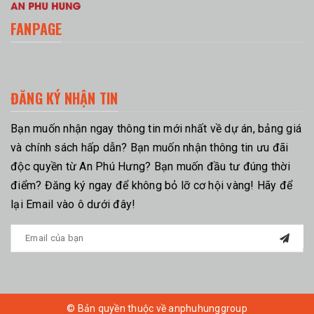
FANPAGE
ĐĂNG KÝ NHẬN TIN
Bạn muốn nhận ngay thông tin mới nhất về dự án, bảng giá
và chính sách hấp dẫn? Bạn muốn nhận thông tin ưu đãi
độc quyền từ An Phú Hưng? Bạn muốn đầu tư đúng thời
điểm? Đăng ký ngay để không bỏ lỡ cơ hội vàng! Hãy để
lại Email vào ô dưới đây!
© Bản quyền thuộc về anphuhunggroup