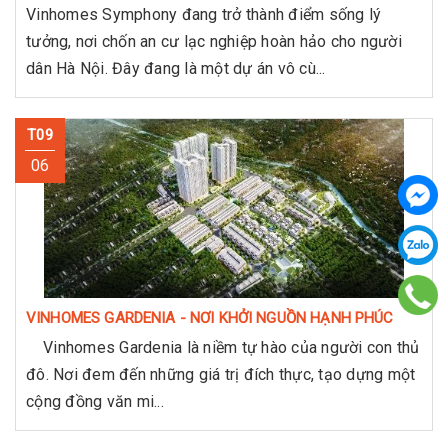
Vinhomes Symphony đang trở thành điểm sống lý
tưởng, nơi chốn an cư lạc nghiệp hoàn hảo cho người
dân Hà Nội. Đây đang là một dự án vô cù...
T09
06
VINHOMES GARDENIA - NƠI KHỞI NGUỒN HẠNH PHÚC
Vinhomes Gardenia là niềm tự hào của người con thủ
đô. Nơi đem đến những giá trị đích thực, tạo dựng một
cộng đồng văn mi...