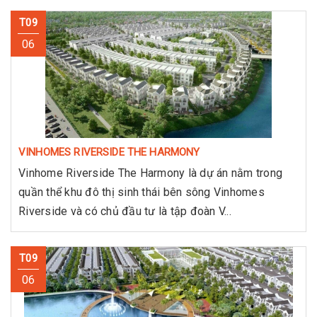
T09
06
VINHOMES RIVERSIDE THE HARMONY
Vinhome Riverside The Harmony là dự án nằm trong
quần thể khu đô thị sinh thái bên sông Vinhomes
Riverside và có chủ đầu tư là tập đoàn V...
T09
06