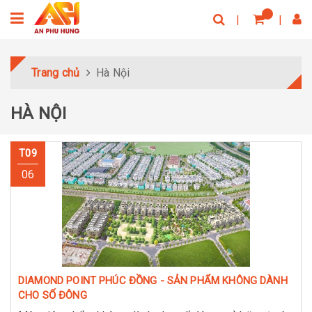
Trang chủ
Hà Nội
HÀ NỘI
T09
06
DIAMOND POINT PHÚC ĐỒNG - SẢN PHẨM KHÔNG DÀNH
CHO SỐ ĐÔNG