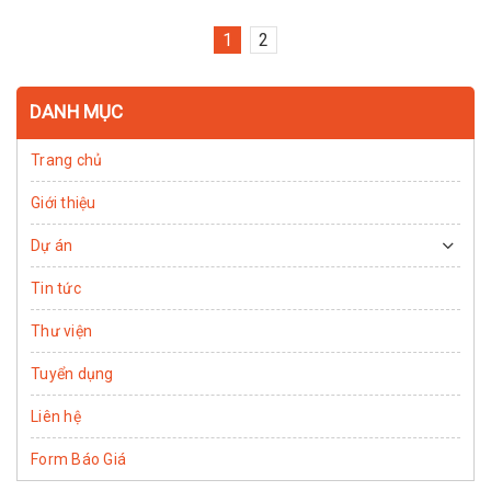
1
2
DANH MỤC
Trang chủ
Giới thiệu
Dự án
Tin tức
Thư viện
Tuyển dụng
Liên hệ
Form Báo Giá