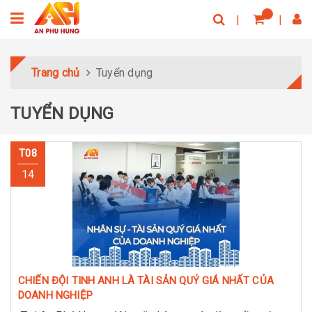
Trang chủ
Tuyển dụng
TUYỂN DỤNG
T08
14
CHIẾN ĐỘI TINH ANH LÀ TÀI SẢN QUÝ GIÁ NHẤT CỦA
DOANH NGHIỆP