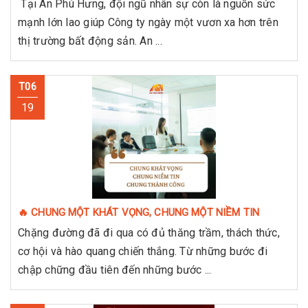
Tại An Phú Hưng, đội ngũ nhân sự còn là nguồn sức
mạnh lớn lao giúp Công ty ngày một vươn xa hơn trên
thị trường bất động sản. An ...
T06
19
🔥 CHUNG MỘT KHÁT VỌNG, CHUNG MỘT NIỀM TIN
Chặng đường đã đi qua có đủ thăng trầm, thách thức,
cơ hội và hào quang chiến thắng. Từ những bước đi
chập chững đầu tiên đến những bước ...