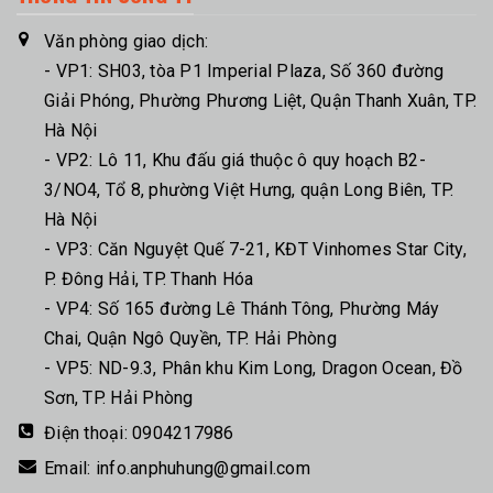
Văn phòng giao dịch:
- VP1: SH03, tòa P1 Imperial Plaza, Số 360 đường
Giải Phóng, Phường Phương Liệt, Quận Thanh Xuân, TP.
Hà Nội
- VP2: Lô 11, Khu đấu giá thuộc ô quy hoạch B2-
3/NO4, Tổ 8, phường Việt Hưng, quận Long Biên, TP.
Hà Nội
- VP3: Căn Nguyệt Quế 7-21, KĐT Vinhomes Star City,
P. Đông Hải, TP. Thanh Hóa
- VP4: Số 165 đường Lê Thánh Tông, Phường Máy
Chai, Quận Ngô Quyền, TP. Hải Phòng
- VP5: ND-9.3, Phân khu Kim Long, Dragon Ocean, Đồ
Sơn, TP. Hải Phòng
Điện thoại:
0904217986
Email:
info.anphuhung@gmail.com