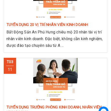
TUYỂN DỤNG 20 VỊ TRÍ NHÂN VIÊN KINH DOANH
Bất Động Sản An Phú Hưng chiêu mộ 20 nhân tài vị trí
nhân viên kinh doanh. Đặc biệt, không cần kinh nghiệm,
được đào tạo chuyên sâu từ A ...
T03
11
TUYỂN DỤNG TRƯỞNG PHÒNG KINH DOANH, NHÂN VIÊN