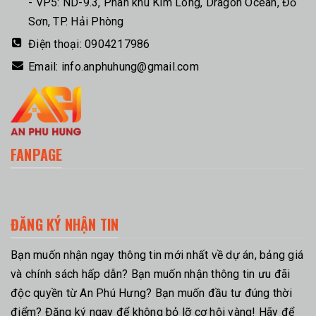
- VP5: ND-9.3, Phân khu Kim Long, Dragon Ocean, Đồ
Sơn, TP. Hải Phòng
Điện thoại:
0904217986
Email:
info.anphuhung@gmail.com
FANPAGE
ĐĂNG KÝ NHẬN TIN
Bạn muốn nhận ngay thông tin mới nhất về dự án, bảng giá
và chính sách hấp dẫn? Bạn muốn nhận thông tin ưu đãi
độc quyền từ An Phú Hưng? Bạn muốn đầu tư đúng thời
điểm? Đăng ký ngay để không bỏ lỡ cơ hội vàng! Hãy để