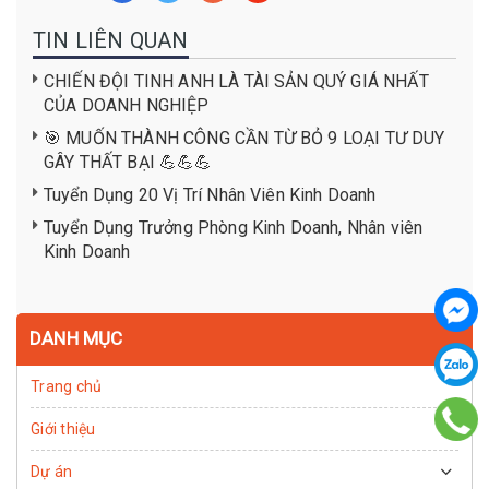
TIN LIÊN QUAN
CHIẾN ĐỘI TINH ANH LÀ TÀI SẢN QUÝ GIÁ NHẤT
CỦA DOANH NGHIỆP
🎯 MUỐN THÀNH CÔNG CẦN TỪ BỎ 9 LOẠI TƯ DUY
GÂY THẤT BẠI 💪💪💪
Tuyển Dụng 20 Vị Trí Nhân Viên Kinh Doanh
Tuyển Dụng Trưởng Phòng Kinh Doanh, Nhân viên
Kinh Doanh
DANH MỤC
Trang chủ
Giới thiệu
Dự án