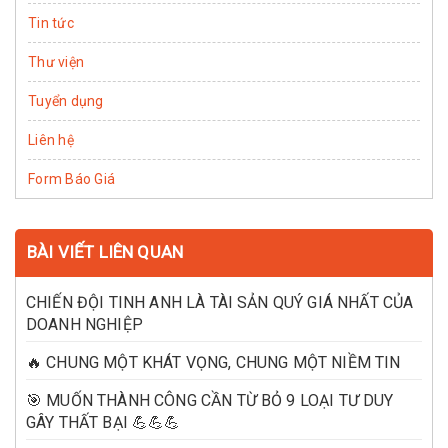
Tin tức
Thư viện
Tuyển dụng
Liên hệ
Form Báo Giá
BÀI VIẾT LIÊN QUAN
CHIẾN ĐỘI TINH ANH LÀ TÀI SẢN QUÝ GIÁ NHẤT CỦA
DOANH NGHIỆP
🔥 CHUNG MỘT KHÁT VỌNG, CHUNG MỘT NIỀM TIN
🎯 MUỐN THÀNH CÔNG CẦN TỪ BỎ 9 LOẠI TƯ DUY
GÂY THẤT BẠI 💪💪💪