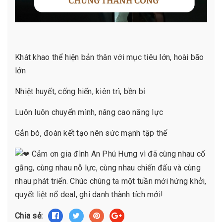
Khát khao thể hiện bản thân với mục tiêu lớn, hoài bão
lớn
Nhiệt huyết, cống hiến, kiên trì, bền bỉ
Luôn luôn chuyển mình, nâng cao năng lực
Gắn bó, đoàn kết tạo nên sức mạnh tập thể
Cảm ơn gia đình An Phú Hưng vì đã cùng nhau cố
gắng, cùng nhau nỗ lực, cùng nhau chiến đấu và cùng
nhau phát triển. Chúc chúng ta một tuần mới hứng khởi,
quyết liệt nổ deal, ghi danh thành tích mới!
Chia sẻ: