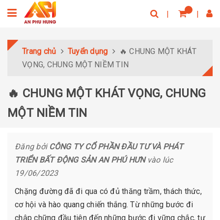
Trang chủ
Tuyển dụng
🔥 CHUNG MỘT KHÁT
VỌNG, CHUNG MỘT NIỀM TIN
🔥 CHUNG MỘT KHÁT VỌNG, CHUNG
MỘT NIỀM TIN
Đăng bởi
CÔNG TY CỔ PHẦN ĐẦU TƯ VÀ PHÁT
TRIỂN BẤT ĐỘNG SẢN AN PHÚ HƯN
vào lúc
19/06/2023
Chặng đường đã đi qua có đủ thăng trầm, thách thức,
cơ hội và hào quang chiến thắng. Từ những bước đi
chập chững đầu tiên đến những bước đi vững chắc, tự