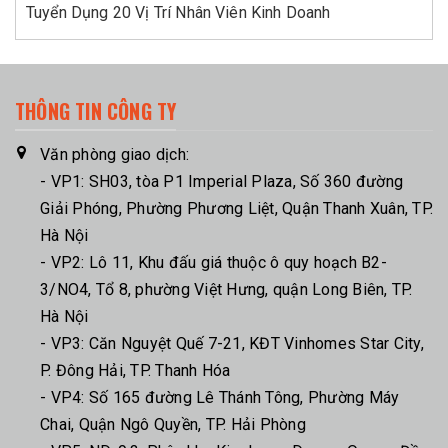
Tuyển Dụng 20 Vị Trí Nhân Viên Kinh Doanh
THÔNG TIN CÔNG TY
Văn phòng giao dịch:
- VP1: SH03, tòa P1 Imperial Plaza, Số 360 đường
Giải Phóng, Phường Phương Liệt, Quận Thanh Xuân, TP.
Hà Nội
- VP2: Lô 11, Khu đấu giá thuộc ô quy hoạch B2-
3/NO4, Tổ 8, phường Việt Hưng, quận Long Biên, TP.
Hà Nội
- VP3: Căn Nguyệt Quế 7-21, KĐT Vinhomes Star City,
P. Đông Hải, TP. Thanh Hóa
- VP4: Số 165 đường Lê Thánh Tông, Phường Máy
Chai, Quận Ngô Quyền, TP. Hải Phòng