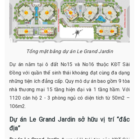
Tổng mặt bằng dự án Le Grand Jardin
Dự án nằm tại ô đất No15 và No16 thuộc KĐT Sài
Đồng với quần thể sinh thái khoáng đạt cùng đa dạng
những tiện ích đẳng cấp. Quy mô dự án bao gồm 9 tòa
nhà thương mại 15 tầng hiện đại và 1 tầng hầm. Với
1120 căn hộ 2 - 3 phòng ngủ có diện tích từ 50m2 –
106m2.
Dự án Le Grand Jardin sở hữu vị trí “đắc
địa”