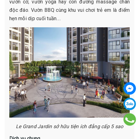
vườn cờ, vườn yoga hay con đường massage chân
độc đáo. Vườn BBQ cùng khu vui chơi trẻ em là điểm
hẹn mỗi dịp cuối tuần….
Le Grand Jardin sở hữu tiện ích đẳng cấp 5 sao
Dịch vụ chung