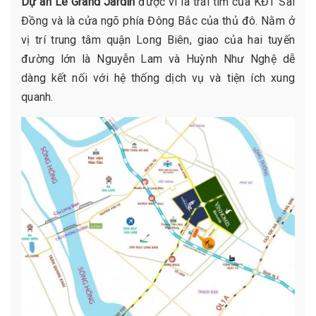
Dự án Le Grand Jardin
được ví là trái tim của KĐT Sài
Đồng và là cửa ngõ phía Đông Bắc của thủ đô. Nằm ở
vị trí trung tâm quận Long Biên, giao của hai tuyến
đường lớn là Nguyễn Lam và Huỳnh Như Nghệ dễ
dàng kết nối với hệ thống dịch vụ và tiện ích xung
quanh.