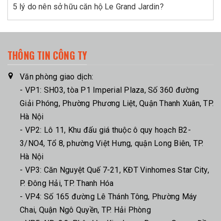
5 lý do nên sở hữu căn hộ Le Grand Jardin?
THÔNG TIN CÔNG TY
Văn phòng giao dịch:
- VP1: SH03, tòa P1 Imperial Plaza, Số 360 đường
Giải Phóng, Phường Phương Liệt, Quận Thanh Xuân, TP.
Hà Nội
- VP2: Lô 11, Khu đấu giá thuộc ô quy hoạch B2-
3/NO4, Tổ 8, phường Việt Hưng, quận Long Biên, TP.
Hà Nội
- VP3: Căn Nguyệt Quế 7-21, KĐT Vinhomes Star City,
P. Đông Hải, TP. Thanh Hóa
- VP4: Số 165 đường Lê Thánh Tông, Phường Máy
Chai, Quận Ngô Quyền, TP. Hải Phòng