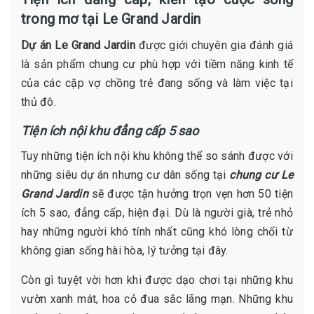
trong mơ tại Le Grand Jardin
Dự án Le Grand Jardin
được giới chuyên gia đánh giá
là sản phẩm chung cư phù hợp với tiềm năng kinh tế
của các cặp vợ chồng trẻ đang sống và làm việc tại
thủ đô.
Tiện ích nội khu đẳng cấp 5 sao
Tuy những tiện ích nội khu không thể so sánh được với
những siêu dự án nhưng cư dân sống tại
chung cư Le
Grand Jardin
sẽ được tận hưởng trọn vẹn hơn 50 tiện
ích 5 sao, đẳng cấp, hiện đại. Dù là người già, trẻ nhỏ
hay những người khó tính nhất cũng khó lòng chối từ
không gian sống hài hòa, lý tưởng tại đây.
Còn gì tuyệt vời hơn khi được dạo chơi tại những khu
vườn xanh mát, hoa cỏ đua sắc lãng mạn. Những khu