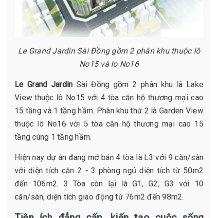
Le Grand Jardin Sài Đồng gồm 2 phân khu thuộc lô
No15 và lo No16
Le Grand Jardin
Sài Đồng gồm 2 phân khu là Lake
View thuộc lô No15 với 4 tòa căn hộ thương mại cao
15 tầng và 1 tầng hầm. Phân khu thứ 2 là Garden View
thuộc lô No16 với 5 tòa căn hộ thương mại cao 15
tầng cùng 1 tầng hầm.
Hiện nay dự án đang mở bán 4 tòa là L3 với 9 căn/sàn
với diện tích căn 2 - 3 phòng ngủ diện tích từ 50m2
đến 106m2. 3 Tòa còn lại là G1, G2, G3 với 10
căn/sàn, diện tích giao động từ 76m2 đến 98m2.
Tiện ích đẳng cấp, kiến tạo cuộc sống