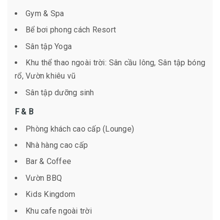
Gym & Spa
Bể bơi phong cách Resort
Sân tập Yoga
Khu thể thao ngoài trời: Sân cầu lông, Sân tập bóng
rổ, Vườn khiêu vũ
Sân tập dưỡng sinh
F & B
Phòng khách cao cấp (Lounge)
Nhà hàng cao cấp
Bar & Coffee
Vườn BBQ
Kids Kingdom
Khu cafe ngoài trời