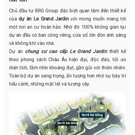
Chủ đầu tư BRG Group đặc biệt quan tâm đến thiết kế
của
dự án Le Grand Jardin
với mong muốn mang tới
một nơi an cư hoàn hảo. Nhờ đó 100% không gian tại
dự án đều có ban công riêng, cửa sổ lớn đón ánh sáng
và không khí vào nhà.
Dự án
chung cư cao cấp Le Grand Jardin
thiết kế
theo phong cách Châu Âu hiện đại, độc đáo, tối ưu
diện tích, tầm nhìn khoáng đạt, gần gũi với thiên nhiên.
Toàn bộ dự án sang trọng, ấn tượng hơn nhờ sự bày trí
tiểu cảnh, những mặt lát và tượng cây.