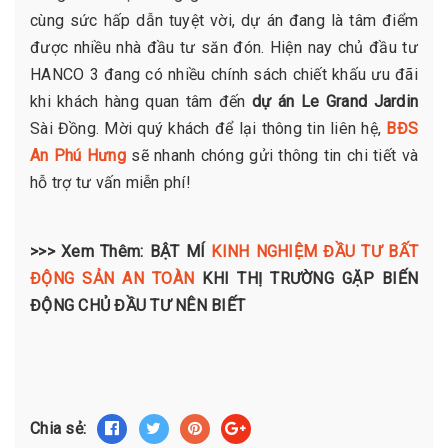
cùng sức hấp dẫn tuyệt vời, dự án đang là tâm điểm
được nhiều nhà đầu tư săn đón. Hiện nay chủ đầu tư
HANCO 3 đang có nhiều chính sách chiết khấu ưu đãi
khi khách hàng quan tâm đến
dự án Le Grand Jardin
Sài Đồng. Mời quý khách để lại thông tin liên hệ,
BĐS
An Phú Hưng
sẽ nhanh chóng gửi thông tin chi tiết và
hỗ trợ tư vấn miễn phí!
>>> Xem Thêm: BẬT MÍ
KINH NGHIỆM ĐẦU TƯ BẤT
ĐỘNG SẢN AN TOÀN
KHI THỊ TRƯỜNG GẶP BIẾN
ĐỘNG CHỦ ĐẦU TƯ NÊN BIẾT
Chia sẻ: