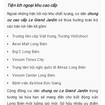
Tiện ích ngoại khu cao cấp
Ngoài những tiện ích nội khu chất lượng, cư dân
chung
cư cao cấp Le Grand Jardin
sẽ thừa hưởng toàn bộ
các tiện ích liền kề gồm:
Trường liên cấp Việt Hưng, Trường VinSchool
Aeon Mall Long Biên
Big C Long Biên.
Vincom Times City.
Trung tâm hội nghị quốc tế Almaz Long Biên
Vincom Center Long Biên
Bệnh viện đa khoa Đức Giang
Cộng đồng cư dân
chung cư Le Grand Jardin
trong
tương lai hứa hẹn sẽ mang đến cho bất động sản
Long Biên một luồng gió mới. Sở hữu nhiều ưu điểm