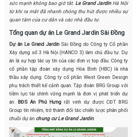
sức mạnh
không bao giờ tắt.
Le Grand Jardin
Hà Nội
từ khi ra mắt đã nhanh chóng thu hút được nhiều sự
quan tâm của cư dân và các nhà đầu tư.
Tổng quan dự án Le Grand Jardin Sài Đồng
Dự án Le Grand Jardin
Sài Đồng do Công ty Cổ phần
Xây dựng số 3 Hà Nội (HANCO 3) làm chủ đầu tư. Dự
án là sự hợp tác uy tín của các đơn vị top đầu. Công ty
cổ phần tập đoàn xây dựng Hòa Bình (HBC) là nhà
thầu xây dựng. Công ty cổ phần West Green Design
phụ trách thiết kế cảnh quan. Tập đoàn BRG Group với
tiềm lực tài chính vững mạnh là đơn vị phát triển dự
án.
BĐS An Phú Hưng
rất vinh dự được CĐT BRG
Group tín nhiệm, trở thành đối tác chiến lược phân phối
chuỗi dự án
chung cư Le Grand Jardin
.