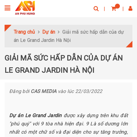
Trang chủ
Dự án
Giải mã sức hấp dẫn của dự
án Le Grand Jardin Hà Nội
GIẢI MÃ SỨC HẤP DẪN CỦA DỰ ÁN
LE GRAND JARDIN HÀ NỘI
Đăng bởi
CAS MEDIA
vào lúc 22/03/2022
Dự án Le Grand Jardin
được xây dựng trên khu đất
"phú quý" với 9 tòa nhà hiện đại. 9 Là
số dương lớn
nhất có một chữ số và đại diện cho sự tăng trưởng,