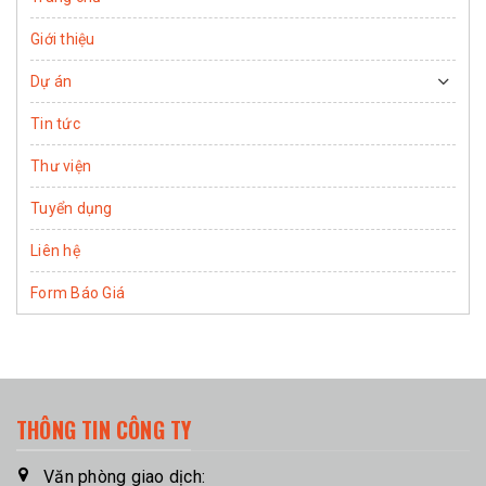
Giới thiệu
Dự án
Tin tức
Thư viện
Tuyển dụng
Liên hệ
Form Báo Giá
THÔNG TIN CÔNG TY
Văn phòng giao dịch: