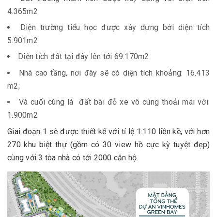
4.365m2
Diện trường tiểu học được xây dựng bởi diện tích
5.901m2
Diện tích đất tại đây lên tới 69.170m2
Nhà cao tầng, nơi đây sẽ có diện tích khoảng: 16.413
m2;
Và cuối cùng là đất bãi đỗ xe vô cùng thoải mái với:
1.900m2
Giai đoạn 1 sẽ được thiết kế với tỉ lệ 1:110 liền kề, với hơn
270 khu biệt thự (gồm có 30 view hồ cực kỳ tuyệt đẹp)
cùng với 3 tòa nhà có tới 2000 căn hộ.