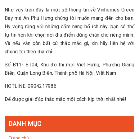
Như vậy trên đây là một số thông tin về Vinhomes Green
Bay mà An Phú Hưng chúng tôi muốn mang đến cho bạn.
Hy vọng rằng với những cẩm nang bổ ích này, bạn có thể
tự tin hơn khi chọn nơi địa điểm dừng chân cho riêng mình.
Và nếu vẫn còn bất cứ thắc mắc gì, xin hãy liên hệ với
chúng tôi theo địa chỉ:
Số B11- BT04, Khu đô thị mới Việt Hưng, Phường Giang
Biên, Quận Long Biên, Thành phố Hà Nội, Việt Nam
HOTLINE: 0904217986
Để được giải đáp thắc mắc một cách kịp thời nhất nhé!
DANH MỤC
Trang chủ