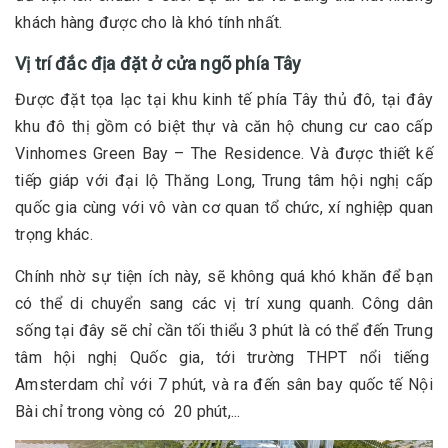
khách hàng được cho là khó tính nhất.
Vị trí đắc địa đặt ở cửa ngõ phía Tây
Được đặt tọa lạc tại khu kinh tế phía Tây thủ đô, tại đây
khu đô thị gồm có biệt thự và căn hộ chung cư cao cấp
Vinhomes Green Bay – The Residence. Và được thiết kế
tiếp giáp với đại lộ Thăng Long, Trung tâm hội nghị cấp
quốc gia cùng với vô vàn cơ quan tổ chức, xí nghiệp quan
trọng khác.
Chính nhờ sự tiện ích này, sẽ không quá khó khăn để bạn
có thể di chuyển sang các vị trí xung quanh. Công dân
sống tại đây sẽ chỉ cần tối thiểu 3 phút là có thể đến Trung
tâm hội nghị Quốc gia, tới trường THPT nổi tiếng
Amsterdam chỉ với 7 phút, và ra đến sân bay quốc tế Nội
Bài chỉ trong vòng có 20 phút,...