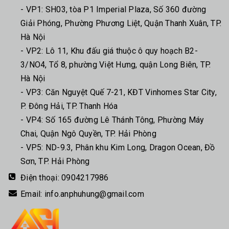
- VP1: SH03, tòa P1 Imperial Plaza, Số 360 đường
Giải Phóng, Phường Phương Liệt, Quận Thanh Xuân, TP.
Hà Nội
- VP2: Lô 11, Khu đấu giá thuộc ô quy hoạch B2-
3/NO4, Tổ 8, phường Việt Hưng, quận Long Biên, TP.
Hà Nội
- VP3: Căn Nguyệt Quế 7-21, KĐT Vinhomes Star City,
P. Đông Hải, TP. Thanh Hóa
- VP4: Số 165 đường Lê Thánh Tông, Phường Máy
Chai, Quận Ngô Quyền, TP. Hải Phòng
- VP5: ND-9.3, Phân khu Kim Long, Dragon Ocean, Đồ
Sơn, TP. Hải Phòng
Điện thoại:
0904217986
Email:
info.anphuhung@gmail.com