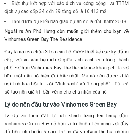
Biệt thự kết hợp với các dịch vụ công cộng và TTTM
dịch vụ cao cấp 34 đến 39 tầng sẽ là 16.413 m2
Thời điểm dự kiến bàn giao dự án sẽ là đầu năm: 2018.
Ngoài ra An Phú Hưng còn muốn giới thêm cho bạn về
Vinhomes Green Bay The Residence.
Đây là nơi có chứa 3 tòa căn hộ được thiết kế cực kỳ đẳng
cấp, với vô vàn tiện ích ở giữa vịnh xanh của lòng thành
phố. Sở hữu Vinhomes Bay The Residence không chỉ là sở
hữu một căn hộ hiện đại bậc nhất. Mà nó còn được ví là
nơi tinh hoa hội tụ, với “Vịnh xanh” và “Lòng phố” . Tất cả
sẽ tạo nên giá trị bền vững cho chủ nhân của nó
Lý do nên đầu tư vào Vinhomes Green Bay
Là dự án luôn đặt lợi ích khách hàng lên hàng đầu,
Vinhomes Green Bay sở hữu vị trí thuận tiện cùng với đầy
đủ tiện ích chuẩn 5 sao. Dự án đã và đang thu hút những