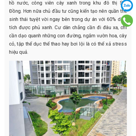
hồ nước, công viên cây xanh trong khu đô thị Sài
Đồng. Hơn nữa chủ đầu tư cũng kiến tạo nên quần thể
sinh thái tuyệt vời ngay bên trong dự án với 60% diện
tích được phủ xanh. Cư dân chẳng cần đi đâu xa, chỉ
cần dạo quanh những con đường, ngắm vườn hoa, cây
cỏ, tập thể dục thể thao hay bơi lội là có thể xả stress
hiệu quả.