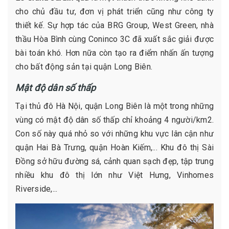
cho chủ đầu tư, đơn vị phát triển cũng như công ty
thiết kế. Sự hợp tác của BRG Group, West Green, nhà
thầu Hòa Bình cùng Coninco 3C đã xuất sắc giải được
bài toán khó. Hơn nữa còn tạo ra điểm nhấn ấn tượng
cho bất động sản tại quận Long Biên.
Mật độ dân số thấp
Tại thủ đô Hà Nội, quận Long Biên là một trong những
vùng có mật độ dân số thấp chỉ khoảng 4 người/km2.
Con số này quá nhỏ so với những khu vực lân cận như
quận Hai Bà Trưng, quận Hoàn Kiếm,... Khu đô thị Sài
Đồng sở hữu đường sá, cảnh quan sạch đẹp, tập trung
nhiều khu đô thị lớn như Việt Hưng, Vinhomes
Riverside,...