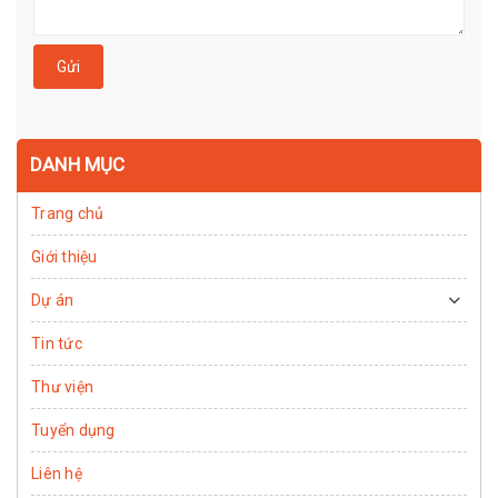
Gửi
DANH MỤC
Trang chủ
Giới thiệu
Dự án
Tin tức
Thư viện
Tuyển dụng
Liên hệ