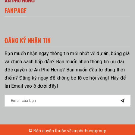
FANPAGE
ĐĂNG KÝ NHẬN TIN
Bạn muốn nhận ngay thông tin mới nhất về dự án, bảng giá
và chính sách hấp dẫn? Bạn muốn nhận thông tin ưu đãi
độc quyền từ An Phú Hưng? Bạn muốn đầu tư đúng thời
điểm? Đăng ký ngay để không bỏ lỡ cơ hội vàng! Hãy để
lại Email vào ô dưới đây!
© Bản quyền thuộc về anphuhunggroup