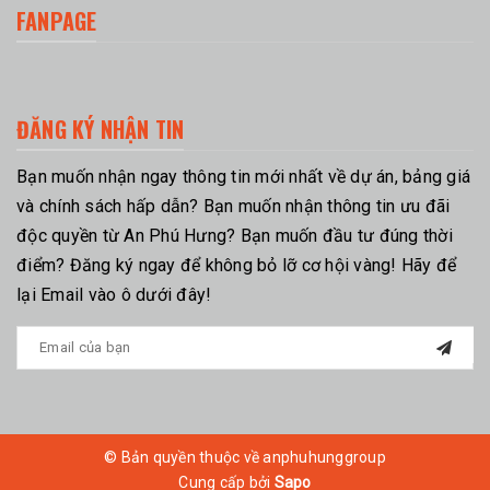
FANPAGE
ĐĂNG KÝ NHẬN TIN
Bạn muốn nhận ngay thông tin mới nhất về dự án, bảng giá
và chính sách hấp dẫn? Bạn muốn nhận thông tin ưu đãi
độc quyền từ An Phú Hưng? Bạn muốn đầu tư đúng thời
điểm? Đăng ký ngay để không bỏ lỡ cơ hội vàng! Hãy để
lại Email vào ô dưới đây!
© Bản quyền thuộc về anphuhunggroup
Cung cấp bởi
Sapo