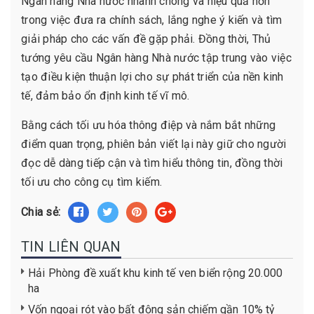
Ngân hàng Nhà nước nhanh chóng và hiệu quả hơn
trong việc đưa ra chính sách, lắng nghe ý kiến và tìm
giải pháp cho các vấn đề gặp phải. Đồng thời, Thủ
tướng yêu cầu Ngân hàng Nhà nước tập trung vào việc
tạo điều kiện thuận lợi cho sự phát triển của nền kinh
tế, đảm bảo ổn định kinh tế vĩ mô.
Bằng cách tối ưu hóa thông điệp và nắm bắt những
điểm quan trọng, phiên bản viết lại này giữ cho người
đọc dễ dàng tiếp cận và tìm hiểu thông tin, đồng thời
tối ưu cho công cụ tìm kiếm.
Chia sẻ:
TIN LIÊN QUAN
Hải Phòng đề xuất khu kinh tế ven biển rộng 20.000
ha
Vốn ngoại rót vào bất động sản chiếm gần 10% tỷ