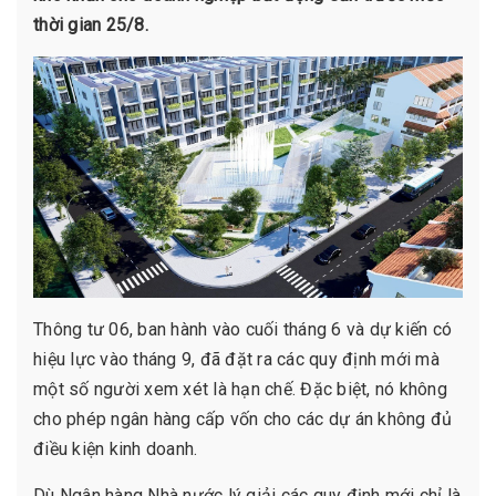
thời gian 25/8.
Thông tư 06, ban hành vào cuối tháng 6 và dự kiến có
hiệu lực vào tháng 9, đã đặt ra các quy định mới mà
một số người xem xét là hạn chế. Đặc biệt, nó không
cho phép ngân hàng cấp vốn cho các dự án không đủ
điều kiện kinh doanh.
Dù Ngân hàng Nhà nước lý giải các quy định mới chỉ là