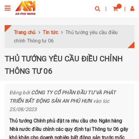
Trang chủ
Tin tức
Thủ tướng yêu cầu điều
chỉnh Thông tư 06
THỦ TƯỚNG YÊU CẦU ĐIỀU CHỈNH
THÔNG TƯ 06
Đăng bởi
CÔNG TY CỔ PHẦN ĐẦU TƯ VÀ PHÁT
TRIỂN BẤT ĐỘNG SẢN AN PHÚ HƯN
vào lúc
25/08/2023
Thủ tướng Chính phủ đặt ra nhu cầu cho Ngân hàng
Nhà nước điều chỉnh các quy định tại Thông tư 06 gây
khó khăn cho doanh nghiệp bất động sản trước mốc