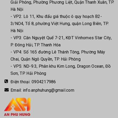
Giải Phóng, Phường Phương Liệt, Quận Thanh Xuân, TP.
Hà Nội
- VP2: Lô 11, Khu đấu giá thuộc ô quy hoạch B2-
3/NO4, Tổ 8, phường Việt Hưng, quận Long Biên, TP.
Hà Nội
- VP3: Căn Nguyệt Quế 7-21, KĐT Vinhomes Star City,
P. Đông Hải, TP. Thanh Hóa
- VP4: Số 165 đường Lê Thánh Tông, Phường Máy
Chai, Quận Ngô Quyền, TP. Hải Phòng
- VP5: ND-9.3, Phân khu Kim Long, Dragon Ocean, Đồ
Sơn, TP. Hải Phòng
Điện thoại:
0904217986
Email:
info.anphuhung@gmail.com