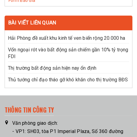
Form Báo Giá
BÀI VIẾT LIÊN QUAN
Hải Phòng đề xuất khu kinh tế ven biển rộng 20.000 ha
Vốn ngoại rót vào bất động sản chiếm gần 10% tỷ trọng
FDI
Thị trường bất động sản hiện nay ổn định
Thủ tướng chỉ đạo tháo gỡ khó khăn cho thị trường BĐS
THÔNG TIN CÔNG TY
Văn phòng giao dịch:
- VP1: SH03, tòa P1 Imperial Plaza, Số 360 đường