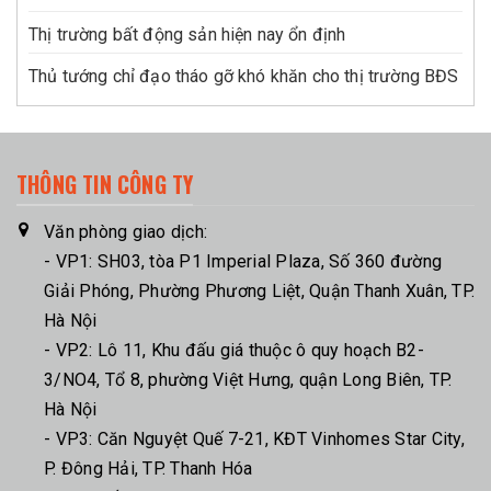
Thị trường bất động sản hiện nay ổn định
Thủ tướng chỉ đạo tháo gỡ khó khăn cho thị trường BĐS
THÔNG TIN CÔNG TY
Văn phòng giao dịch:
- VP1: SH03, tòa P1 Imperial Plaza, Số 360 đường
Giải Phóng, Phường Phương Liệt, Quận Thanh Xuân, TP.
Hà Nội
- VP2: Lô 11, Khu đấu giá thuộc ô quy hoạch B2-
3/NO4, Tổ 8, phường Việt Hưng, quận Long Biên, TP.
Hà Nội
- VP3: Căn Nguyệt Quế 7-21, KĐT Vinhomes Star City,
P. Đông Hải, TP. Thanh Hóa