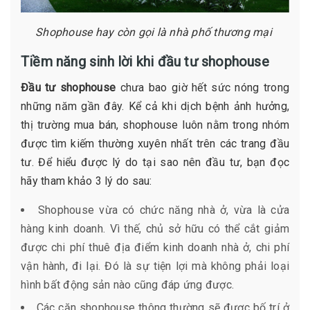
Shophouse hay còn gọi là nhà phố thương mại
Tiềm năng sinh lời khi đầu tư shophouse
Đầu tư shophouse
chưa bao giờ hết sức nóng trong
những năm gần đây. Kể cả khi dịch bệnh ảnh hưởng,
thị trường mua bán, shophouse luôn nằm trong nhóm
được tìm kiếm thường xuyên nhất trên các trang đầu
tư. Để hiểu được lý do tại sao nên đầu tư, bạn đọc
hãy tham khảo 3 lý do sau:
Shophouse vừa có chức năng nhà ở, vừa là cửa
hàng kinh doanh. Vì thế, chủ sở hữu có thể cắt giảm
được chi phí thuê địa điểm kinh doanh nhà ở, chi phí
vận hành, đi lại. Đó là sự tiện lợi mà không phải loại
hình bất động sản nào cũng đáp ứng được.
Các căn shophouse thông thường sẽ được bố trí ở