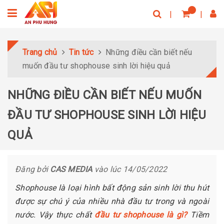
Trang chủ
Tin tức
Những điều cần biết nếu
muốn đầu tư shophouse sinh lời hiệu quả
NHỮNG ĐIỀU CẦN BIẾT NẾU MUỐN
ĐẦU TƯ SHOPHOUSE SINH LỜI HIỆU
QUẢ
Đăng bởi
CAS MEDIA
vào lúc 14/05/2022
Shophouse là loại hình bất động sản sinh lời thu hút
được sự chú ý của nhiều nhà đầu tư trong và ngoài
nước. Vậy thực chất
đầu tư shophouse là gì?
Tiềm