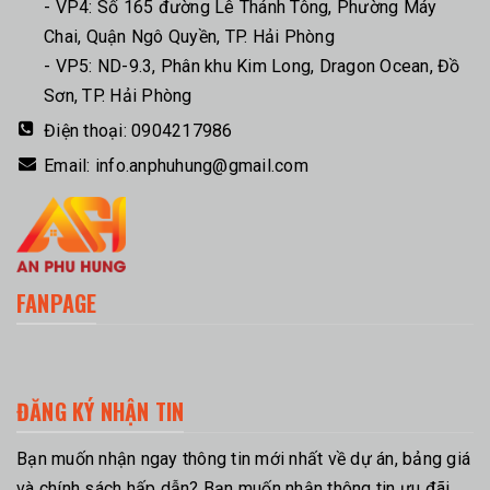
- VP4: Số 165 đường Lê Thánh Tông, Phường Máy
Chai, Quận Ngô Quyền, TP. Hải Phòng
- VP5: ND-9.3, Phân khu Kim Long, Dragon Ocean, Đồ
Sơn, TP. Hải Phòng
Điện thoại:
0904217986
Email:
info.anphuhung@gmail.com
FANPAGE
ĐĂNG KÝ NHẬN TIN
Bạn muốn nhận ngay thông tin mới nhất về dự án, bảng giá
và chính sách hấp dẫn? Bạn muốn nhận thông tin ưu đãi