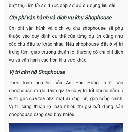
biệt thự liền kề sẽ được cấp sổ đỏ sử dụng lâu dài.
Chi phí vận hành và dịch vụ khu Shophouse
Chi phí vận hành và dịch vụ khu shophouse sẽ phụ
thuộc vào quy định cụ thể của từng dự án cũng như
các chủ đầu tư khác nhau. Nếu shophouse đặt ở vị trí
trung tâm, giao thương thuận lợi thường có chi phí dịch
vụ và vận hành cao hơn khu vực khác.
Vị trí căn hộ Shophouse
Theo kinh nghiệm của An Phú Hưng, một căn
shophouse được đánh giá là có vị trí tốt khi nó nằm ở
vị trí góc của tòa nhà, mặt đường lớn, gần cổng chính.
Vị trí càng thuận lợi bao nhiêu thì giá bất động sản
shophouse càng cao bấy nhiêu.