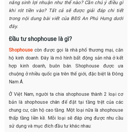
năng sinh lợi nhuận như thế nào? Cần chú ý điều gì
khi rót tiền vào? Tất cả sẽ được giải đáp chi tiết
trong nội dung bài viết của BĐS An Phú Hưng dưới
đây.
Đầu tư shophouse là gì?
Shophouse
còn được gọi là nhà phố thương mại, căn
hộ kinh doanh. Đây là mô hình bất động sản nhà ở kết
hợp kinh doanh, buôn bán. Shophouse được ưa
chuộng ở nhiều quốc gia trên thế giới, đặc biệt là Đông
Nam Á.
Ở Việt Nam, người ta chia shophouse thành 2 loại cơ
bản là shophouse chân đế đặt tại tầng trệt của các
chung cư, căn hộ cao tầng. Một loại nữa là shophouse
thấp tầng liền kề. Mỗi loại sẽ đáp ứng được nhu cầu
sử dụng và mục đích đầu tư khác nhau: