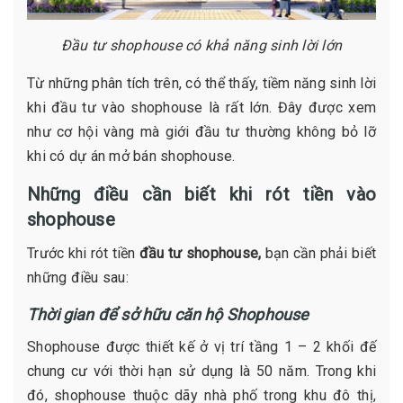
Đầu tư shophouse có khả năng sinh lời lớn
Từ những phân tích trên, có thể thấy, tiềm năng sinh lời
khi đầu tư vào shophouse là rất lớn. Đây được xem
như cơ hội vàng mà giới đầu tư thường không bỏ lỡ
khi có dự án mở bán shophouse.
Những điều cần biết khi rót tiền vào
shophouse
Trước khi rót tiền
đầu tư shophouse,
bạn cần phải biết
những điều sau:
Thời gian để sở hữu căn hộ Shophouse
Shophouse được thiết kế ở vị trí tầng 1 – 2 khối đế
chung cư với thời hạn sử dụng là 50 năm. Trong khi
đó, shophouse thuộc dãy nhà phố trong khu đô thị,