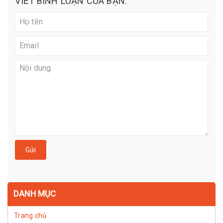
VIẾT BÌNH LUẬN CỦA BẠN:
Gửi
DANH MỤC
Trang chủ