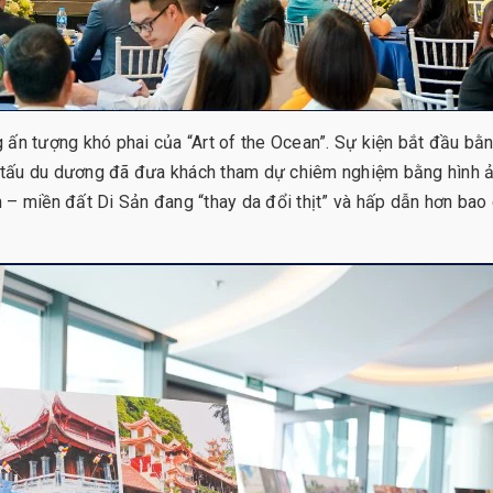
 ấn tượng khó phai của “Art of the Ocean”. Sự kiện bắt đầu bằ
 tấu du dương đã đưa khách tham dự chiêm nghiệm bằng hình ả
– miền đất Di Sản đang “thay da đổi thịt” và hấp dẫn hơn bao 