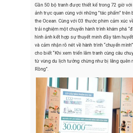
Gần 50 bộ tranh được thiết kế trong 72 giờ vớ
ảnh trực quan cùng với những "tác phẩm" trên 
the Ocean. Cùng với 03 thước phim cảm xúc 
trải nghiệm một chuyến hành trình khám phá “
hình ảnh kết hợp sự thuyết minh đầy tâm huyết
và cảm nhận rõ nét về hành trình “chuyển mìn
cho biết “Khi xem triển lãm tranh cùng câu chu
từ vùng du lịch tưởng chừng như bị lãng quên 
Rồng”.