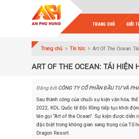
TRANG CHỦ
GIỚI T
Trang chủ
Tin tức
Art Of The Ocean: Tá
ART OF THE OCEAN: TÁI HIỆN
Đăng bởi
CÔNG TY CỔ PHẦN ĐẦU TƯ VÀ PH
Sau thành công của chuỗi sự kiện văn hóa, thể 
2022, KDL Quốc tế Đồi Rồng tiếp tục khởi độn
tên gọi “Art of the Ocean”. Sự kiện được diễn
đặc biệt trong không gian sang trọng của Tổ 
Dragon Resort.