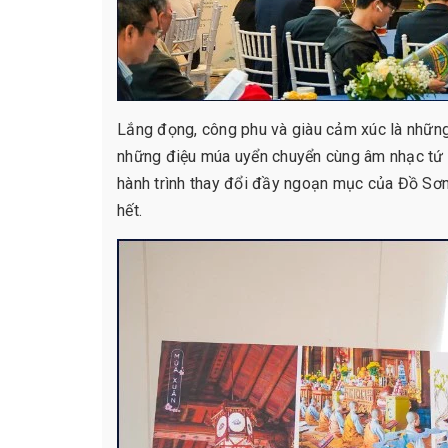
Lắng đọng, công phu và giàu cảm xúc là những
những điệu múa uyển chuyển cùng âm nhạc tứ
hành trình thay đổi đầy ngoạn mục của Đồ Sơn 
hết.