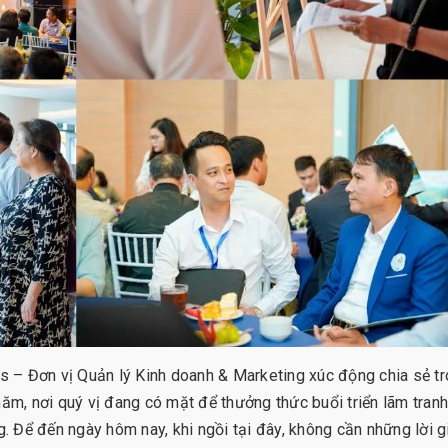
 – Đơn vị Quản lý Kinh doanh & Marketing xúc động chia sẻ t
năm, nơi quý vị đang có mặt để thưởng thức buổi triển lãm tran
g. Để đến ngày hôm nay, khi ngồi tại đây, không cần những lời g