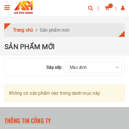
Trang chủ
Sản phẩm mới
SẢN PHẨM MỚI
Sắp xếp:
Mặc định
Không có sản phẩm nào trong danh mục này.
THÔNG TIN CÔNG TY